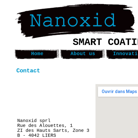
SMART COATI
Home
About us
Innovati
Contact
Nanoxid sprl
Rue des Alouettes, 1
ZI des Hauts Sarts, Zone 3
B - 4042 LIERS